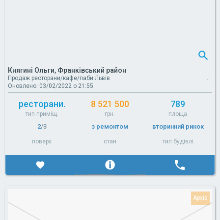
Княгині Ольги, Франківський район
Продаж ресторани/кафе/паби Львів
Оновлено: 03/02/2022 о 21:55
ресторани.
8 521 500
789
тип приміщ.
грн.
площа
2
/3
з ремонтом
вторинний ринок
поверх
стан
тип будівлі