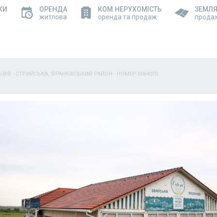
КИ
ОРЕНДА
КОМ.НЕРУХОМІСТЬ
ЗЕМЛ
житлова
оренда та продаж
прода
ЬВІВ - СТРИЙСЬКА, ФРАНКІВСЬКИЙ РАЙОН - НОМЕР 0064070