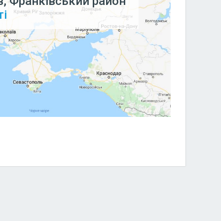
в, Франківський район
ті