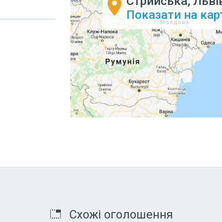
Стрийська, Льві
Показати на кар
Схожі оголошення