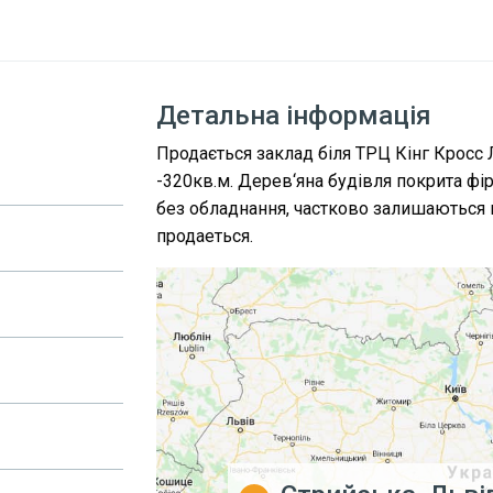
Детальна інформація
Продається заклад біля ТРЦ Кінг Кросс 
-320кв.м. Дерев‘яна будівля покрита ф
без обладнання, частково залишаються м
продаеться.