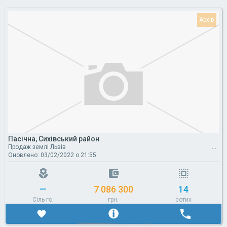
Пасічна, Сихівський район
Продаж землі Львів
Оновлено: 03/02/2022 о 21:55
—
7 086 300
14
Сіль-го.
грн.
сотих