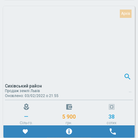
Сихівський район
Продаж землі Львів
Оновлено: 03/02/2022 о 21:55
—
5 900
38
Сіль-го.
грн.
сотих