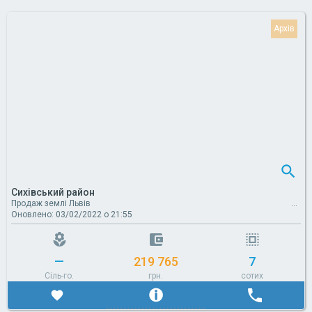
Сихівський район
Продаж землі Львів
Оновлено: 03/02/2022 о 21:55
—
219 765
7
Сіль-го.
грн.
сотих