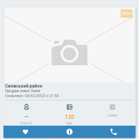
Сихівський район
Продаж землі Львів
Оновлено: 03/02/2022 о 21:55
сотих
—
120
Сіль-го.
грн.