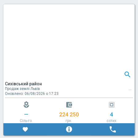
Сихівський район
Продаж землі Львів
Оновлено: 06/08/2026 о 17:23
—
224 250
4
Сіль-го.
грн.
сотих