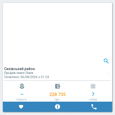
Сихівський район
Продаж землі Львів
Оновлено: 06/08/2026 о 21:24
—
228 735
7
Сіль-го.
грн.
сотих