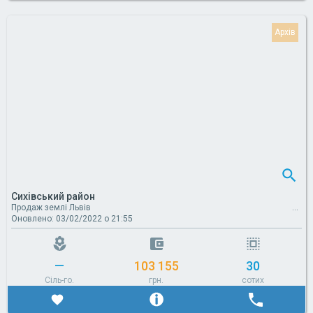
Сихівський район
Продаж землі Львів
Оновлено: 03/02/2022 о 21:55
—
103 155
30
Сіль-го.
грн.
сотих