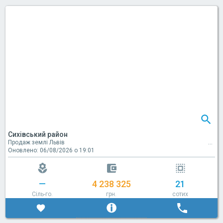
Сихівський район
Продаж землі Львів
Оновлено: 06/08/2026 о 19:01
—
4 238 325
21
Сіль-го.
грн.
сотих