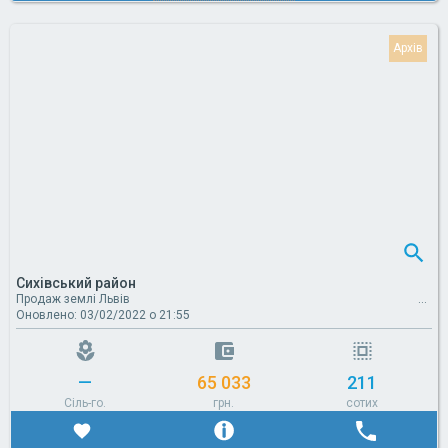
Сихівський район
Продаж землі Львів
Оновлено: 03/02/2022 о 21:55
—
65 033
211
Сіль-го.
грн.
сотих