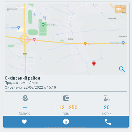
Сихівський район
Продаж землі Львів
Оновлено: 22/06/2022 о 15:10
—
1 121 250
20
Сіль-го.
грн.
сотих