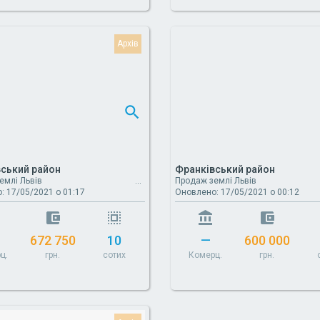
ський район
Франківський район
емлі Львів
Продаж землі Львів
: 17/05/2021 о 01:17
Оновлено: 17/05/2021 о 00:12
672 750
10
—
600 000
ц.
грн.
сотих
Комерц.
грн.