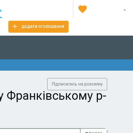
Я
ж
ДОДАТИ ОГОЛОШЕННЯ
Підписатись на розсилку
у Франківському р-