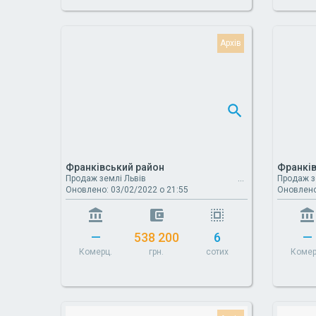
Франківський район
Франків
Продаж землі Львів
Продаж з
Оновлено: 03/02/2022 о 21:55
Оновлено
—
538 200
6
—
Комерц.
грн.
сотих
Комер