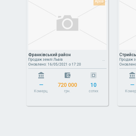
Франківський район
Стрийсь
Продаж землі Львів
Продаж з
Оновлено: 16/05/2021 о 17:20
Оновлено
—
720 000
10
—
Комерц.
грн.
сотих
Комер