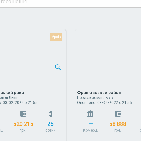
ський район
Франківський район
емлі Львів
Продаж землі Львів
: 03/02/2022 о 21:55
Оновлено: 03/02/2022 о 21:55
520 215
25
—
58 888
ц.
грн.
сотих
Комерц.
грн.