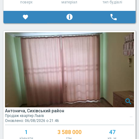
поверх
матеріал
тип будівлі
Антонича, Сихівський район
Продаж квартир Львів
Оновлено: 06/08/2026 о 21:46
1
3 588 000
47
кімнати
грн.
кв. м.