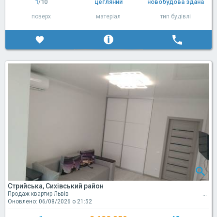
1
/10
цегляний
новобудова здана
поверх
матеріал
тип будівлі
Стрийська, Сихівський район
Продаж квартир Львів
Оновлено: 06/08/2026 о 21:52