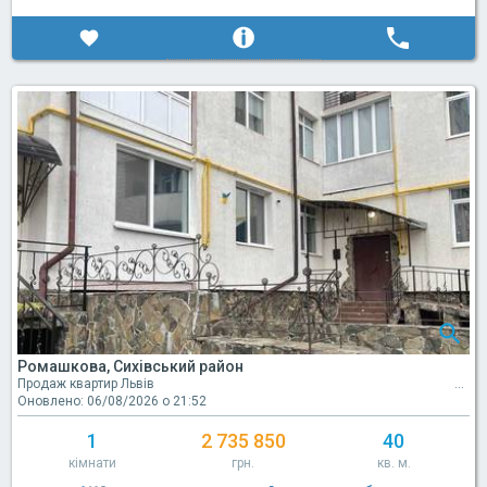
Ромашкова, Сихівський район
Продаж квартир Львів
Оновлено: 06/08/2026 о 21:52
1
2 735 850
40
кімнати
грн.
кв. м.