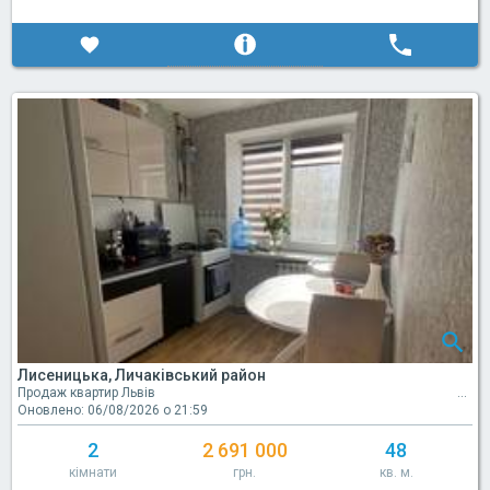
Лисеницька, Личаківський район
Продаж квартир Львів
Оновлено: 06/08/2026 о 21:59
2
2 691 000
48
кімнати
грн.
кв. м.