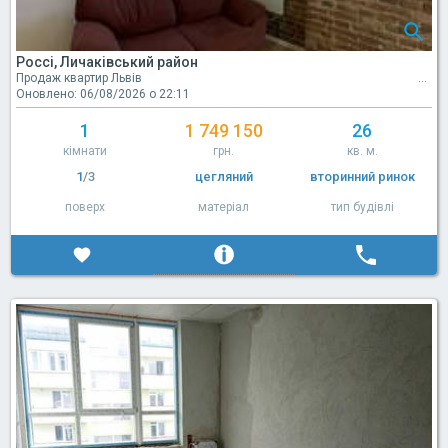
Россі, Личаківський район
Продаж квартир Львів
Оновлено: 06/08/2026 о 22:11
1
1 749 150
26
кімнати
грн.
кв. м.
1
/3
цегляний
вторинний ринок
поверх
матеріал
тип будівлі