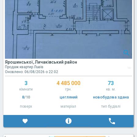
Ярошинської, Личаківський район
Продаж квартир Львів
Оновлено: 06/08/2026 о 22:02
3
4 485 000
73
кімнати
грн.
кв. м.
8
/10
цегляний
новобудова здана
поверх
матеріал
тип будівлі