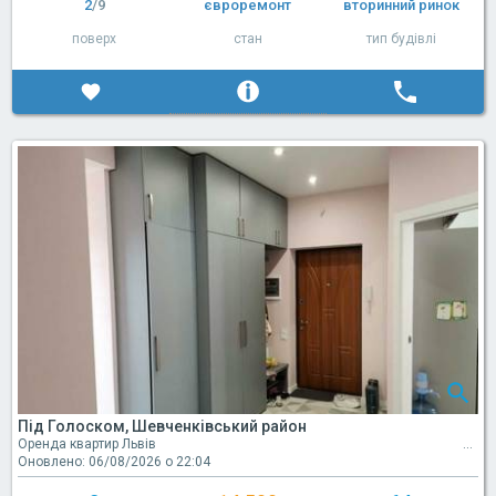
2
/9
євроремонт
вторинний ринок
поверх
стан
тип будівлі
Під Голоском, Шевченківський район
Оренда квартир Львів
Оновлено: 06/08/2026 о 22:04