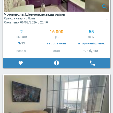
Чорновола, Шевченківський район
Оренда квартир Львів
Оновлено: 06/08/2026 о 22:10
2
16 000
55
кімнати
грн.
кв. м.
3
/13
євроремонт
вторинний ринок
поверх
стан
тип будівлі