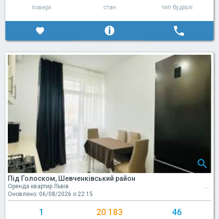
поверх
стан
тип будівлі
Під Голоском, Шевченківський район
Оренда квартир Львів
Оновлено: 06/08/2026 о 22:15
1
20 183
46