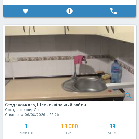
Студинського, Шевченківський район
Оренда квартир Львів
Оновлено: 06/08/2026 о 22:06
1
13 000
39
кімнати
грн.
кв. м.