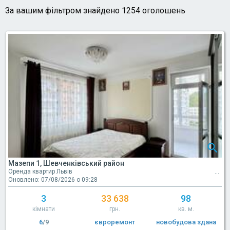
За вашим фільтром знайдено 1254 оголошень
Мазепи 1, Шевченківський район
Оренда квартир Львів
Оновлено: 07/08/2026 о 09:28
3
33 638
98
кімнати
грн.
кв. м.
6
/9
євроремонт
новобудова здана