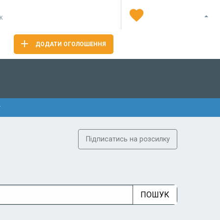
Я
ж
ДОДАТИ ОГОЛОШЕННЯ
Підписатись на розсилку
ПОШУК