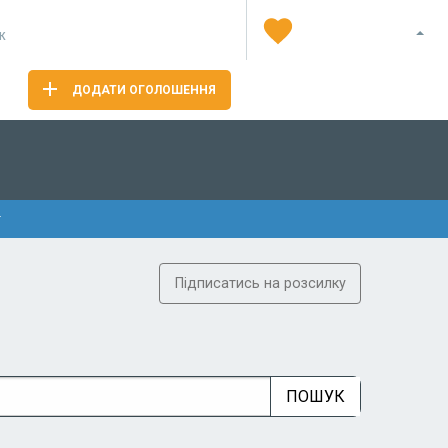
Я
ж
ДОДАТИ ОГОЛОШЕННЯ
Підписатись на розсилку
ПОШУК