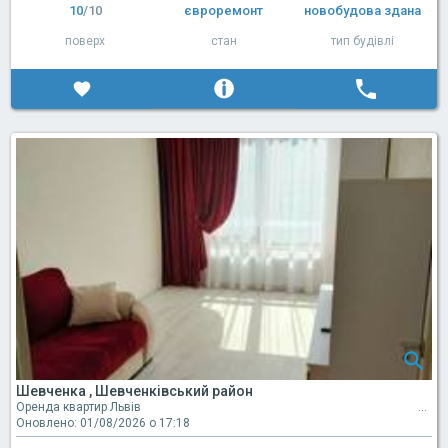
10
/10
євроремонт
новобудова здана
поверх
стан
тип будівлі
Шевченка , Шевченківський район
Оренда квартир Львів
Оновлено: 01/08/2026 о 17:18