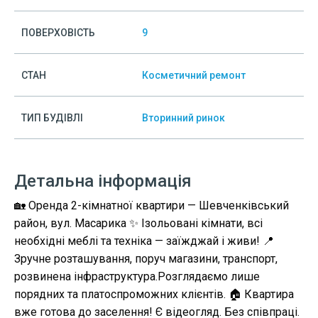
ПОВЕРХОВІСТЬ
9
СТАН
Косметичний ремонт
ТИП БУДІВЛІ
Вторинний ринок
Детальна інформація
🏡 Оренда 2-кімнатної квартири — Шевченківський
район, вул. Масарика ✨ Ізольовані кімнати, всі
необхідні меблі та техніка — заїжджай і живи! 📍
Зручне розташування, поруч магазини, транспорт,
розвинена інфраструктура.Розглядаємо лише
порядних та платоспроможних клієнтів. 🏠 Квартира
вже готова до заселення! Є відеогляд. Без співпраці.