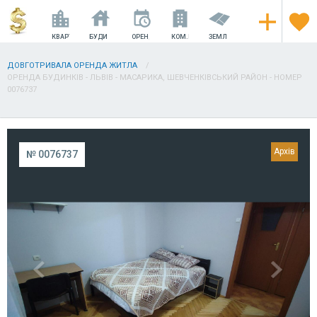
КВАРТИРИ
БУДИНКИ
ОРЕНДА
КОМ.НЕРУХОМІСТЬ
ЗЕМЛЯ
ДОВГОТРИВАЛА ОРЕНДА ЖИТЛА
ОРЕНДА БУДИНКІВ - ЛЬВІВ - МАСАРИКА, ШЕВЧЕНКІВСЬКИЙ РАЙОН - НОМЕР
0076737
№ 0076737