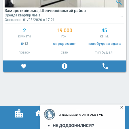
Замарстинівська, Шевченківський район
Оренда квартир Львів
Оновлено: 01/08/2026 о 17:21
2
19 000
45
кімнати
грн.
кв. м.
6
/13
євроремонт
новобудова здана
поверх
стан
тип будівлі