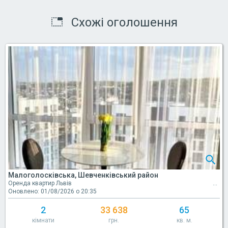
Схожі оголошення
Малоголосківська, Шевченківський район
Оренда квартир Львів
Оновлено: 01/08/2026 о 20:35
2
33 638
65
кімнати
грн.
кв. м.