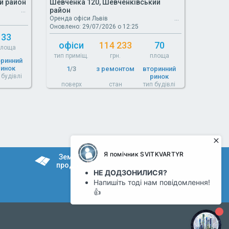
й район
Шевченка 120, Шевченківський
район
Оренда офіси Львів
Оновлено: 29/07/2026 о 12:25
33
офіси
114 233
70
площа
тип приміщ.
грн.
площа
оринний
ринок
1
/3
з ремонтом
вторинний
 будівлі
ринок
поверх
стан
тип будівлі
Земля
продаж