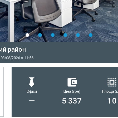
ий район
:
03/08/2026 о 11:56
Офіси
Ціна
(грн)
Площа
(
—
5 337
10