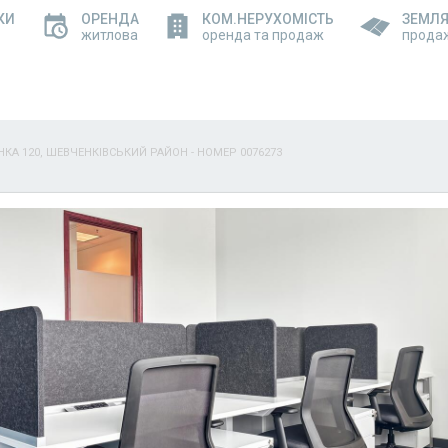
КИ
ОРЕНДА
КОМ.НЕРУХОМІСТЬ
ЗЕМЛ
житлова
оренда та продаж
прода
НКА 120, ШЕВЧЕНКІВСЬКИЙ РАЙОН - НОМЕР 0076273