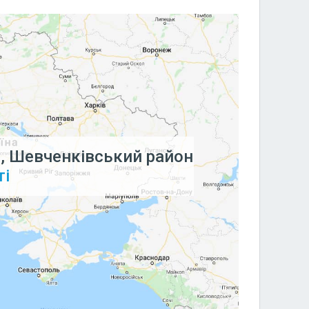
, Шевченківський район
ті