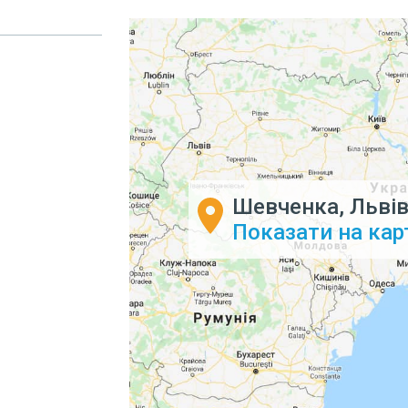
Шевченка, Львів
Показати на кар