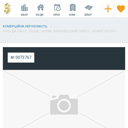
КВАРТИРИ
БУДИНКИ
ОРЕНДА
КОМ.НЕРУХОМІСТЬ
ЗЕМЛЯ
КОМЕРЦІЙНА НЕРУХОМІСТЬ
ОРЕНДА ОФІСУ - ЛЬВІВ - ЯНЕВА, ФРАНКІВСЬКИЙ РАЙОН - НОМЕР 0073767
№ 0073767