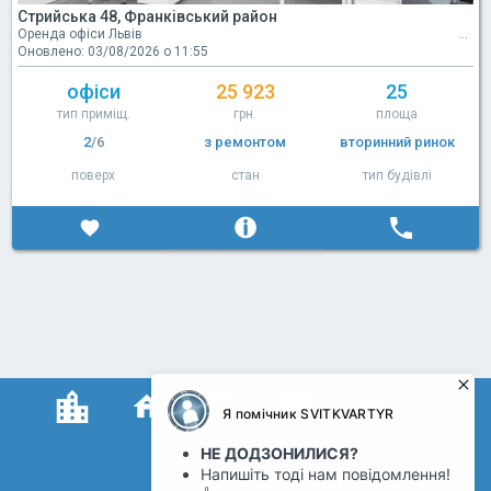
Стрийська 48, Франківський район
Оренда офіси Львів
Оновлено: 03/08/2026 о 11:55
офіси
25 923
25
тип приміщ.
грн.
площа
2
/6
з ремонтом
вторинний ринок
поверх
стан
тип будівлі