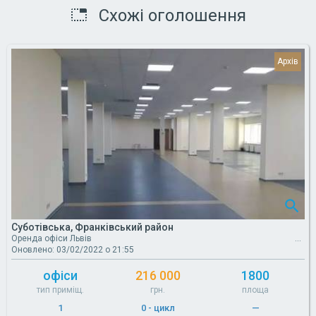
Схожі оголошення
Суботівська, Франківський район
Оренда офіси Львів
Оновлено: 03/02/2022 о 21:55
офіси
216 000
1800
тип приміщ.
грн.
площа
1
0 - цикл
—