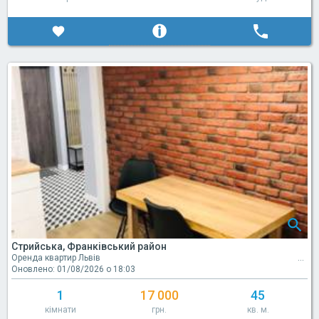
Стрийська, Франківський район
Оренда квартир Львів
Оновлено: 01/08/2026 о 18:03
1
17 000
45
кімнати
грн.
кв. м.