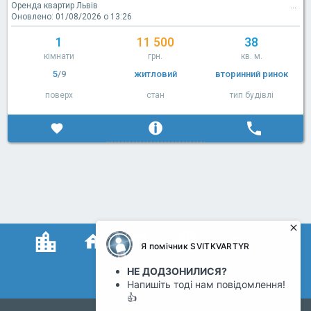
Оренда квартир Львів
Оновлено: 01/08/2026 о 13:26
1
11 500
38
кімнати
грн.
кв. м.
5
/9
житловий
вторинний ринок
поверх
стан
тип будівлі