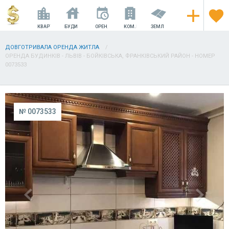
КВАРТИРИ
БУДИНКИ
ОРЕНДА
КОМ.НЕРУХОМІСТЬ
ЗЕМЛЯ
ДОВГОТРИВАЛА ОРЕНДА ЖИТЛА
ОРЕНДА БУДИНКІВ - ЛЬВІВ - БОЙКІВСЬКА, ФРАНКІВСЬКИЙ РАЙОН - НОМЕР
0073533
№ 0073533