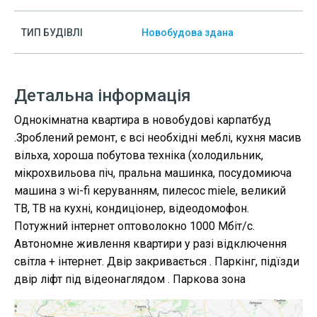
ТИП БУДІВЛІ
Новобудова здана
Детальна інформація
Однокімнатна квартира в новобудові карпатбуд
.Зроблений ремонт, є всі необхідні меблі, кухня масив
вільха, хороша побутова техніка (холодильник,
мікрохвильова піч, пральна машинка, посудомиюча
машина з wi-fi керуванням, пилесос miele, великий
ТВ, ТВ на кухні, кондиціонер, відеодомофон.
Потужний інтернет оптоволокно 1000 Мбіт/с.
Автономне живлення квартири у разі відключення
світла + інтернет. Двір закривається . Паркінг, підїзди
двір ліфт під відеонаглядом . Паркова зона