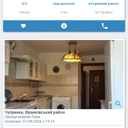
6
/6
євроремонт
вторинний ринок
поверх
стан
тип будівлі
Чупринки, Франківський район
Оренда квартир Львів
Оновлено: 01/08/2026 о 19:34