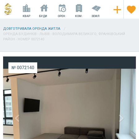
КВАРТИРИ
БУДИНКИ
ОРЕНДА
КОМ.НЕРУХОМІСТЬ
ЗЕМЛЯ
ДОВГОТРИВАЛА ОРЕНДА ЖИТЛА
ОРЕНДА БУДИНКІВ - ЛЬВІВ - ВОЛОДИМИРА ВЕЛИКОГО, ФРАНКІВСЬКИЙ
РАЙОН - НОМЕР 0072140
№ 0072140