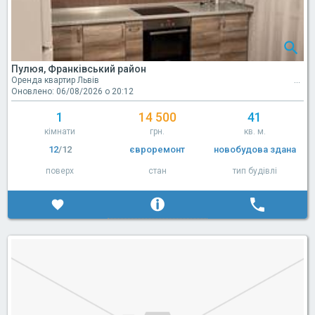
Пулюя, Франківський район
Оренда квартир Львів
Оновлено: 06/08/2026 о 20:12
1
14 500
41
кімнати
грн.
кв. м.
12
/12
євроремонт
новобудова здана
поверх
стан
тип будівлі