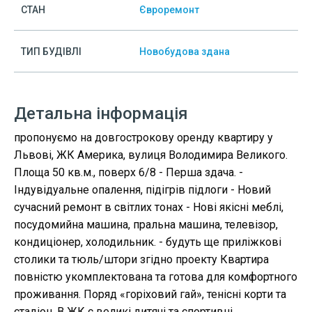
СТАН
Євроремонт
ТИП БУДІВЛІ
Новобудова здана
Детальна інформація
пропонуємо на довгострокову оренду квартиру у
Львові, ЖК Америка, вулиця Володимира Великого.
Площа 50 кв.м., поверх 6/8 - Перша здача. -
Індувідуальне опалення, підігрів підлоги - Новий
сучасний ремонт в світлих тонах - Нові якісні меблі,
посудомийна машина, пральна машина, телевізор,
кондиціонер, холодильник. - будуть ще приліжкові
столики та тюль/штори згідно проекту Квартира
повністю укомплектована та готова для комфортного
проживання. Поряд «горіховий гай», тенісні корти та
стадіон. В ЖК є великі дитячі та спортивні