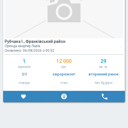
Рубчака І., Франківський район
Оренда квартир Львів
Оновлено: 06/08/2026 о 00:52
1
12 000
29
кімнати
грн.
кв. м.
2
/5
євроремонт
вторинний ринок
поверх
стан
тип будівлі