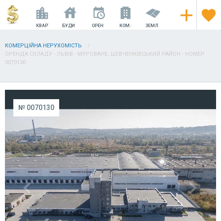
КВАРТИРИ
БУДИНКИ
ОРЕНДА
КОМ.НЕРУХОМІСТЬ
ЗЕМЛЯ
КОМЕРЦІЙНА НЕРУХОМІСТЬ
ОРЕНДА СКЛАДУ - ЛЬВІВ - МУРОВАНЕ, ШЕВЧЕНКІВСЬКИЙ РАЙОН - НОМЕР
0070130
№ 0070130