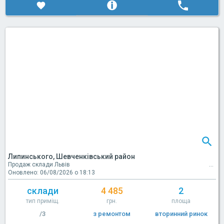
Липинського, Шевченківський район
Продаж склади Львів
Оновлено: 06/08/2026 о 18:13
склади
4 485
2
тип приміщ.
грн.
площа
/3
з ремонтом
вторинний ринок