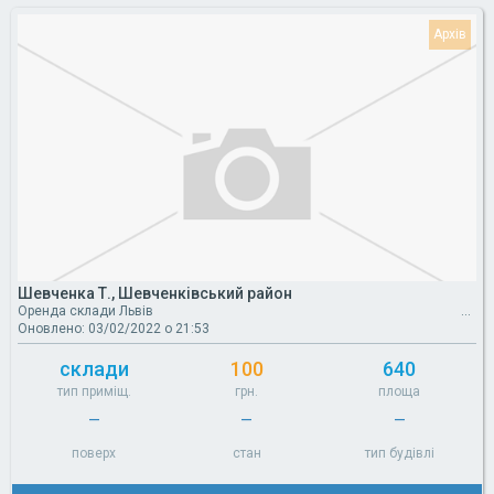
Шевченка Т., Шевченківський район
Оренда склади Львів
Оновлено: 03/02/2022 о 21:53
склади
100
640
тип приміщ.
грн.
площа
—
—
—
поверх
стан
тип будівлі