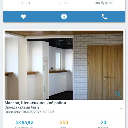
поверх
стан
тип будівлі
Мазепи, Шевченківський район
Оренда склади Львів
Оновлено: 06/08/2026 о 22:06
склади
350
20