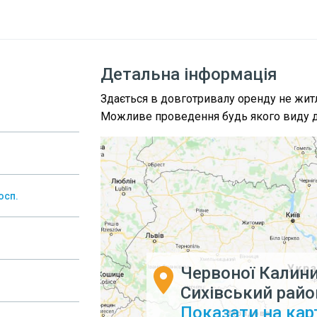
Детальна інформація
Здається в довготривалу оренду не жит
Можливе проведення будь якого виду ді
осп.
Червоної Калини 
Сихівський райо
Показати на кар