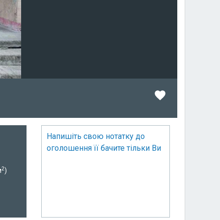
Напишіть свою нотатку до
оголошення її бачите тільки Ви
2
м
)