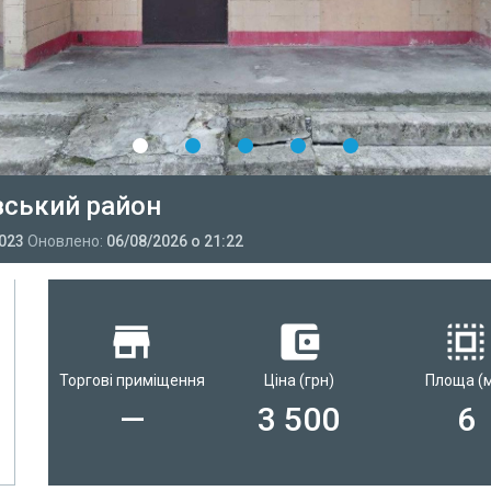
івський район
023
Оновлено:
06/08/2026 о 21:22
Торгові приміщення
Ціна
(грн)
Площа
(
—
3 500
6