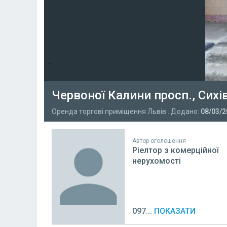
Червоної Калини просп., Сих
Оренда торгові приміщення Львів . Додано:
08/03/2
Автор оголошення
Ріелтор з комерційної
нерухомості
097...
ПОКАЗАТИ