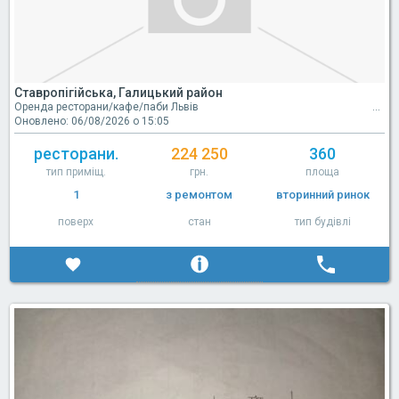
Ставропігійська, Галицький район
Оренда ресторани/кафе/паби Львів
Оновлено: 06/08/2026 о 15:05
ресторани.
224 250
360
тип приміщ.
грн.
площа
1
з ремонтом
вторинний ринок
поверх
стан
тип будівлі