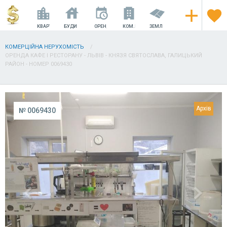
КВАРТИРИ
БУДИНКИ
ОРЕНДА
КОМ.НЕРУХОМІСТЬ
ЗЕМЛЯ
КОМЕРЦІЙНА НЕРУХОМІСТЬ
ОРЕНДА КАФЕ І РЕСТОРАНУ - ЛЬВІВ - КНЯЗЯ СВЯТОСЛАВА, ГАЛИЦЬКИЙ
РАЙОН - НОМЕР 0069430
№ 0069430