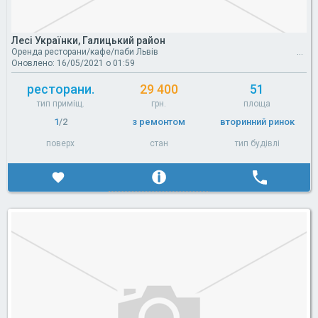
Лесі Українки, Галицький район
Оренда ресторани/кафе/паби Львів
Оновлено: 16/05/2021 о 01:59
ресторани.
29 400
51
тип приміщ.
грн.
площа
1
/2
з ремонтом
вторинний ринок
поверх
стан
тип будівлі