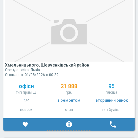
Хмельницького, Шевченківський район
Оренда офіси Львів
Оновлено: 01/08/2026 о 00:29
офіси
21 888
95
тип приміщ.
грн.
площа
1
/4
з ремонтом
вторинний ринок
поверх
стан
тип будівлі