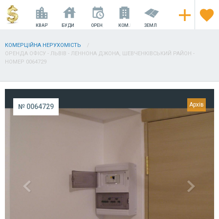
КВАРТИРИ
БУДИНКИ
ОРЕНДА
КОМ.НЕРУХОМІСТЬ
ЗЕМЛЯ
КОМЕРЦІЙНА НЕРУХОМІСТЬ
ОРЕНДА ОФІСУ - ЛЬВІВ - ЛЕННОНА ДЖОНА, ШЕВЧЕНКІВСЬКИЙ РАЙОН -
НОМЕР 0064729
№ 0064729