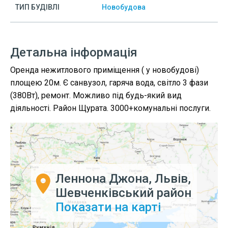
ТИП БУДІВЛІ
Новобудова
Детальна інформація
Оренда нежитлового приміщення ( у новобудові)
площею 20м. Є санвузол, гаряча вода, світло 3 фази
(380Вт), ремонт. Можливо під будь-який вид
діяльності. Район Щурата. 3000+комунальні послуги.
Леннона Джона, Львів,
Шевченківський район
Показати на карті