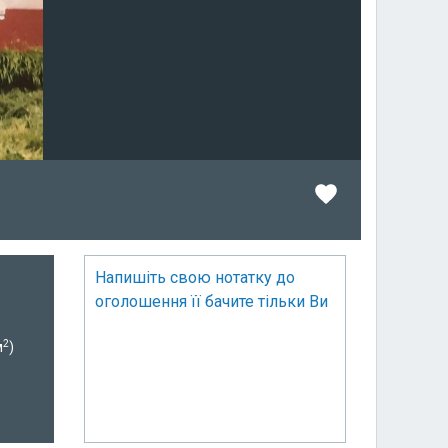
Напишіть свою нотатку до
оголошення її бачите тільки Ви
2
м
)