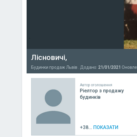
Лісновичі,
Будинки продаж Львів . Додано:
21/01/2021
Оновле
Автор оголошення
Ріелтор з продажу
будинків
+38...
ПОКАЗАТИ