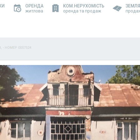
КИ
ОРЕНДА
КОМ.НЕРУХОМІСТЬ
ЗЕМЛ
житлова
оренда та продаж
прода
, - НОМЕР 0057524