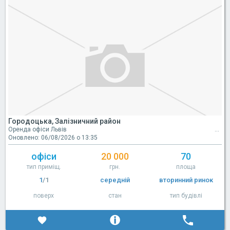
Городоцька, Залізничний район
Оренда офіси Львів
Оновлено: 06/08/2026 о 13:35
офіси
20 000
70
тип приміщ.
грн.
площа
1
/1
середній
вторинний ринок
поверх
стан
тип будівлі