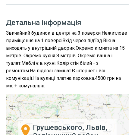
Детальна інформація
Звичайний будинок в центрі на 3 поверхи.Нежитлове
приміщення на 1 поверсіВхід через під'їзд.Вікна
виходять у внутрішній дворик.Окремо кімната на 15
метрів. Окремо кухня 8 метрів. Окремо ванна і
туалет.Меблі є в кухні.Колір стін білий - з
ремонтом.На підлозі ламінат.Є інтернет і всі
комунікації.На вулиці платна парковка.4500 грн на
міс + комунальні.
Грушевського, Львів,