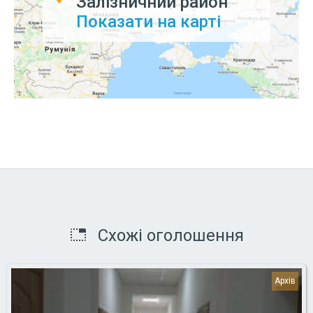
Залізничний район
Показати на карті
Схожі оголошення