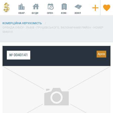
КВАРТИРИ
БУДИНКИ
ОРЕНДА
КОМ.НЕРУХОМІСТЬ
ЗЕМЛЯ
КОМЕРЦІЙНА НЕРУХОМІСТЬ
ОРЕНДА ОФІСУ - ЛЬВІВ - ГРУШЕВСЬКОГО, ЗАЛІЗНИЧНИЙ РАЙОН - НОМЕР
0040141
№ 0040141