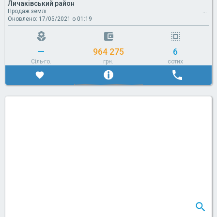
Личаківський район
Продаж землі
Оновлено: 17/05/2021 о 01:19
—
964 275
6
Сіль-го.
грн.
сотих