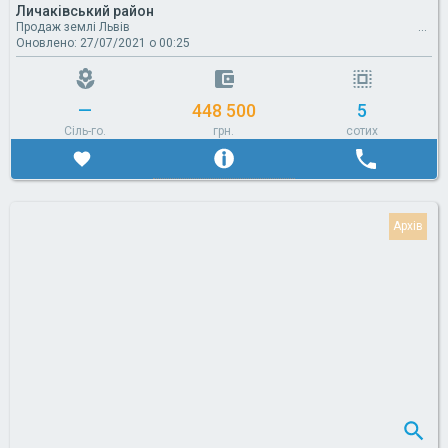
Личаківський район
Продаж землі Львів
Оновлено: 27/07/2021 о 00:25
—
448 500
5
Сіль-го.
грн.
сотих