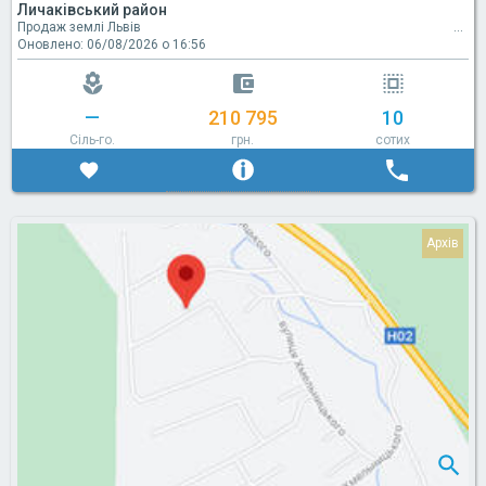
Личаківський район
Продаж землі Львів
Оновлено: 06/08/2026 о 16:56
—
210 795
10
Сіль-го.
грн.
сотих