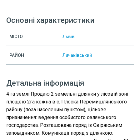
Основні характеристики
МІСТО
Львів
РАЙОН
Личаківський
Детальна інформація
4 га землі Продаю 2 земельні ділянки у лісовій зоні
площею 2га кожна в с. Плоска Перемишлянського
району (поза населеним пунктом), цільове
призначення: ведення особистого селянського
господарства. Розташована поряд із Свіржським
заповідником. Комунікації поряд з ділянкою: