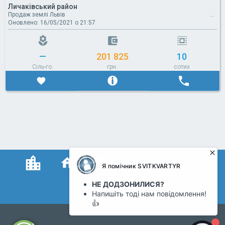
Личаківський район
Продаж землі Львів
Оновлено: 16/05/2021 о 21:57
—
201 825
10
Сіль-го.
грн.
сотих