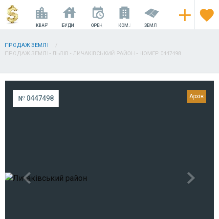
КВАРТИРИ
БУДИНКИ
ОРЕНДА
КОМ.НЕРУХОМІСТЬ
ЗЕМЛЯ
ПРОДАЖ ЗЕМЛІ
ПРОДАЖ ЗЕМЛІ - ЛЬВІВ - ЛИЧАКІВСЬКИЙ РАЙОН - НОМЕР 0447498
№ 0447498