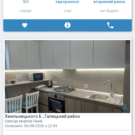
3
/5
євроремонт
вторинний ринок
поверх
стан
тип будівлі
Хмельницького Б., Галицький район
Оренда квартир Львів
Оновлено: 06/08/2026 о 22:09