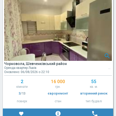
Чорновола, Шевченківський район
Оренда квартир Львів
Оновлено: 06/08/2026 о 22:10
2
16 000
55
кімнати
грн.
кв. м.
3
/13
євроремонт
вторинний ринок
поверх
стан
тип будівлі