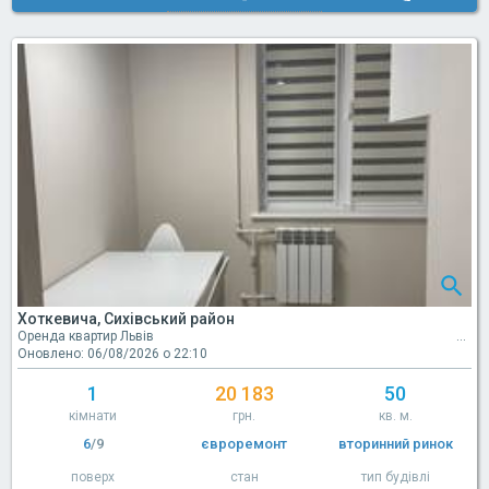
Хоткевича, Сихівський район
Оренда квартир Львів
Оновлено: 06/08/2026 о 22:10
1
20 183
50
кімнати
грн.
кв. м.
6
/9
євроремонт
вторинний ринок
поверх
стан
тип будівлі