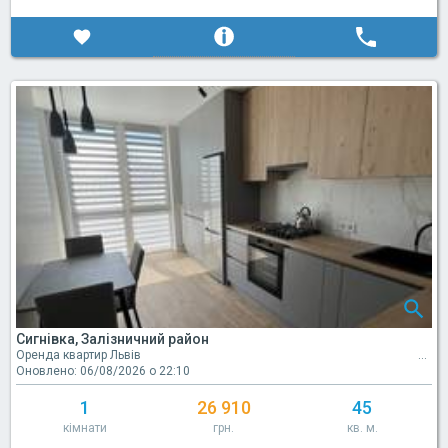
Сигнівка, Залізничний район
Оренда квартир Львів
Оновлено: 06/08/2026 о 22:10
1
26 910
45
кімнати
грн.
кв. м.