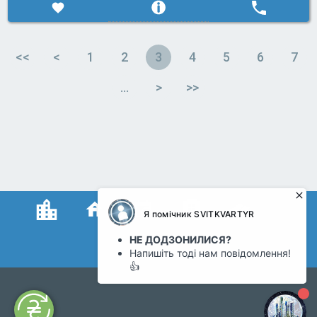
<<
<
1
2
3
4
5
6
7
…
>
>>