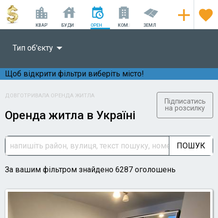
КВАРТИРИ
БУДИНКИ
ОРЕНДА
КОМ.НЕРУХОМІСТЬ
ЗЕМЛЯ
Тип об'єкту
Щоб відкрити фільтри виберіть місто!
ДОВГОТРИВАЛА ОРЕНДА ЖИТЛА
Підписатись
на розсилку
Оренда житла в Україні
ПОШУК
За вашим фільтром знайдено 6287 оголошень