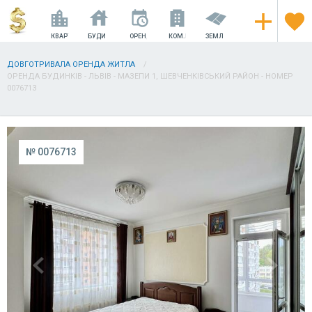
КВАРТИРИ
БУДИНКИ
ОРЕНДА
КОМ.НЕРУХОМІСТЬ
ЗЕМЛЯ
ДОВГОТРИВАЛА ОРЕНДА ЖИТЛА
ОРЕНДА БУДИНКІВ - ЛЬВІВ - МАЗЕПИ 1, ШЕВЧЕНКІВСЬКИЙ РАЙОН - НОМЕР
0076713
№ 0076713