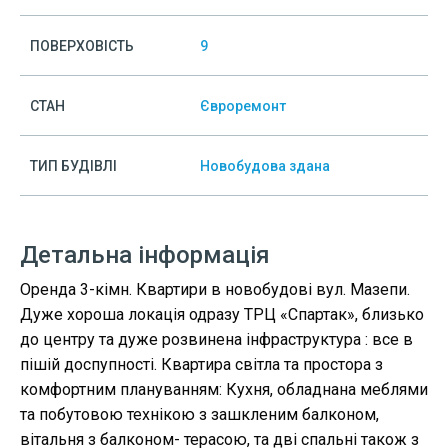
ПОВЕРХОВІСТЬ
9
СТАН
Євроремонт
ТИП БУДІВЛІ
Новобудова здана
Детальна інформація
Оренда 3-кімн. Квартири в новобудові вул. Мазепи.
Дуже хороша локація одразу ТРЦ «Спартак», близько
до центру та дуже розвинена інфраструктура : все в
пішій доспупності. Квартира світла та простора з
комфортним плануванням: Кухня, обладнана меблями
та побутовою технікою з зашкленим балконом,
вітальня з балконом- терасою, та дві спальні також з