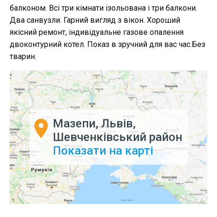
балконом. Всі три кімнати ізольована і три балкони.
Два санвузли. Гарний вигляд з вікон. Хороший
якісний ремонт, індивідуальне газове опалення
двоконтурний котел. Показ в зручний для вас час.Без
тварин.
Мазепи, Львів,
Шевченківський район
Показати на карті