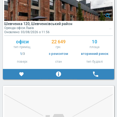
Шевченка 120, Шевченківський район
Оренда офіси Львів
Оновлено: 03/08/2026 о 11:56
офіси
22 649
10
тип приміщ.
грн.
площа
1
/3
з ремонтом
вторинний ринок
поверх
стан
тип будівлі