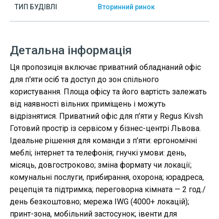
ТИП БУДІВЛІ
Вторинний ринок
Детальна інформація
Ця пропозиція включає приватний обладнаний офіс
для п'яти осіб та доступ до зон спільного
користування. Площа офісу та його вартість залежать
від наявності вільних приміщень і можуть
відрізнятися. Приватний офіс для п’яти у Regus Kivsh
Готовий простір із сервісом у бізнес-центрі Львова.
Ідеальне рішення для команди з п’яти: ергономічні
меблі; інтернет та телефонія; гнучкі умови: день,
місяць, довгостроково; зміна формату чи локації;
комунальні послуги, прибирання, охорона; юрадреса,
рецепція та підтримка; переговорна кімната — 2 год./
день безкоштовно; мережа IWG (4000+ локацій);
принт-зона, мобільний застосунок; івенти для