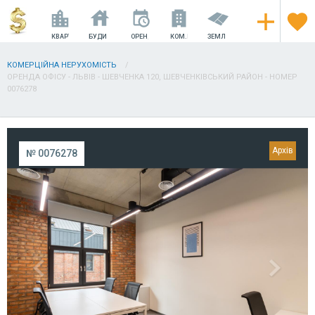
КВАРТИРИ
БУДИНКИ
ОРЕНДА
КОМ.НЕРУХОМІСТЬ
ЗЕМЛЯ
КОМЕРЦІЙНА НЕРУХОМІСТЬ
ОРЕНДА ОФІСУ - ЛЬВІВ - ШЕВЧЕНКА 120, ШЕВЧЕНКІВСЬКИЙ РАЙОН - НОМЕР
0076278
№ 0076278