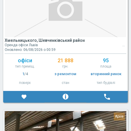
Хмельницького, Шевченківський район
Оренда офіси Львів
Оновлено: 06/08/2026 о 00:59
офіси
21 888
95
тип приміщ.
грн.
площа
1
/4
з ремонтом
вторинний ринок
поверх
стан
тип будівлі