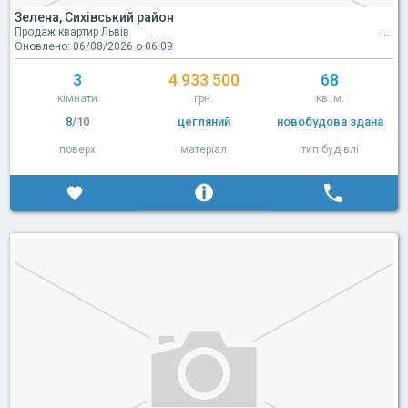
Зелена, Сихівський район
Продаж квартир Львів
Оновлено: 06/08/2026 о 06:09
3
4 933 500
68
кімнати
грн.
кв. м.
8
/10
цегляний
новобудова здана
поверх
матеріал
тип будівлі