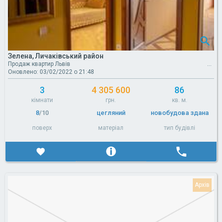
Зелена, Личаківський район
Продаж квартир Львів
Оновлено: 03/02/2022 о 21:48
3
4 305 600
86
кімнати
грн.
кв. м.
8
/10
цегляний
новобудова здана
поверх
матеріал
тип будівлі