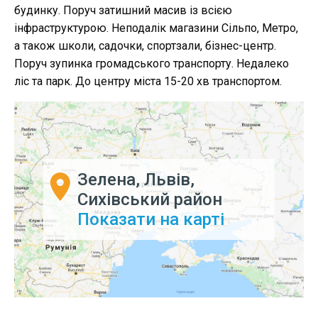
будинку. Поруч затишний масив із всією
інфраструктурою. Неподалік магазини Сільпо, Метро,
а також школи, садочки, спортзали, бізнес-центр.
Поруч зупинка громадського транспорту. Недалеко
ліс та парк. До центру міста 15-20 хв транспортом.
Зелена, Львів,
Сихівський район
Показати на карті