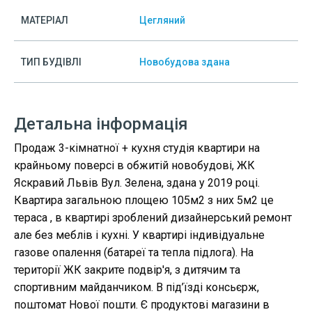
МАТЕРІАЛ
Цегляний
ТИП БУДІВЛІ
Новобудова здана
Детальна інформація
Продаж 3-кімнатної + кухня студія квартири на
крайньому поверсі в обжитій новобудові, ЖК
Яскравий Львів Вул. Зелена, здана у 2019 році.
Квартира загальною площею 105м2 з них 5м2 це
тераса , в квартирі зроблений дизайнерський ремонт
але без меблів і кухні. У квартирі індивідуальне
газове опалення (батареї та тепла підлога). На
території ЖК закрите подвір'я, з дитячим та
спортивним майданчиком. В під’їзді консьєрж,
поштомат Нової пошти. Є продуктові магазини в