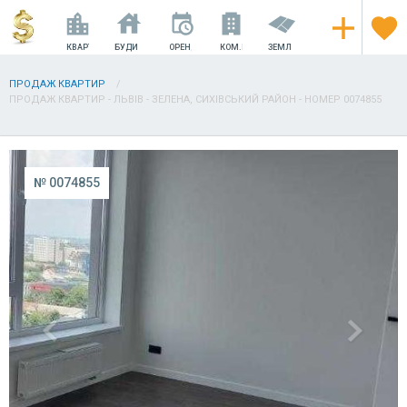
КВАРТИРИ
БУДИНКИ
ОРЕНДА
КОМ.НЕРУХОМІСТЬ
ЗЕМЛЯ
ПРОДАЖ КВАРТИР
ПРОДАЖ КВАРТИР - ЛЬВІВ - ЗЕЛЕНА, СИХІВСЬКИЙ РАЙОН - НОМЕР 0074855
№ 0074855