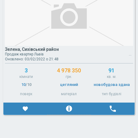
Зелена, Сихівський район
Продаж квартир Львів
Оновлено: 03/02/2022 о 21:48
3
4 978 350
91
кімнати
грн.
кв. м.
10
/10
цегляний
новобудова здана
поверх
матеріал
тип будівлі