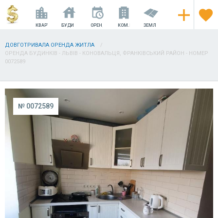
КВАРТИРИ
БУДИНКИ
ОРЕНДА
КОМ.НЕРУХОМІСТЬ
ЗЕМЛЯ
ДОВГОТРИВАЛА ОРЕНДА ЖИТЛА
ОРЕНДА БУДИНКІВ - ЛЬВІВ - КОНОВАЛЬЦЯ, ФРАНКІВСЬКИЙ РАЙОН - НОМЕР
0072589
№ 0072589