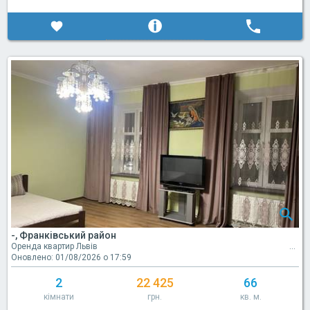
-, Франківський район
Оренда квартир Львів
Оновлено: 01/08/2026 о 17:59
2
22 425
66
кімнати
грн.
кв. м.