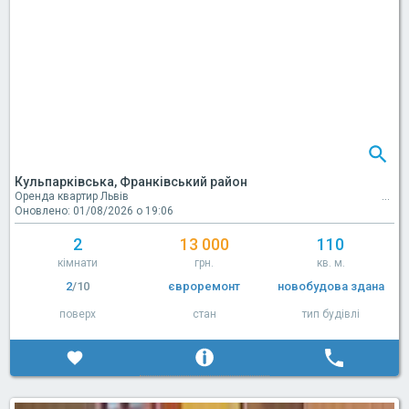
Кульпарківська, Франківський район
Оренда квартир Львів
Оновлено: 01/08/2026 о 19:06
2
13 000
110
кімнати
грн.
кв. м.
2
/10
євроремонт
новобудова здана
поверх
стан
тип будівлі