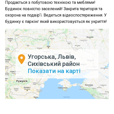
Продається з побутовою технікою та меблями!
Будинок повністю заселений! Закрита територія та
охорона на подвірʼї. Ведеться відеоспостереження. У
будинку є паркінг який використовується як укриття!
Угорська, Львів,
Сихівський район
Показати на карті