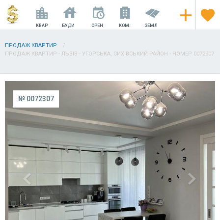
КВАРТИРИ
БУДИНКИ
ОРЕНДА
КОМ.НЕРУХОМІСТЬ
ЗЕМЛЯ
ПРОДАЖ КВАРТИР
ПРОДАЖ КВАРТИР - ЛЬВІВ - УГОРСЬКА, СИХІВСЬКИЙ РАЙОН - НОМЕР 0072307
№ 0072307