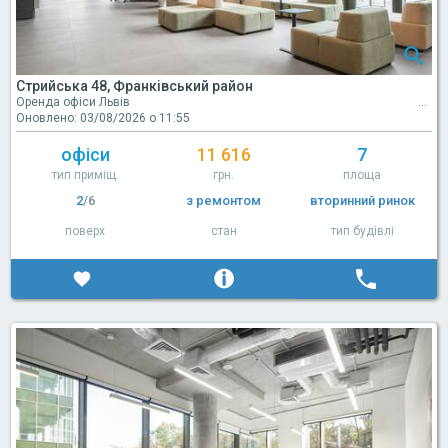
Стрийська 48, Франківський район
Оренда офіси Львів
Оновлено: 03/08/2026 о 11:55
офіси
11 616
7
тип приміщ.
грн.
площа
2
/6
з ремонтом
вторинний ринок
поверх
стан
тип будівлі