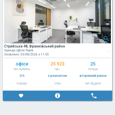
Стрийська 48, Франківський район
Оренда офіси Львів
Оновлено: 03/08/2026 о 11:55
офіси
25 923
25
тип приміщ.
грн.
площа
2
/6
з ремонтом
вторинний ринок
поверх
стан
тип будівлі