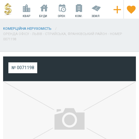
КВАРТИРИ
БУДИНКИ
ОРЕНДА
КОМ.НЕРУХОМІСТЬ
ЗЕМЛЯ
КОМЕРЦІЙНА НЕРУХОМІСТЬ
ОРЕНДА ОФІСУ - ЛЬВІВ - СТРИЙСЬКА, ФРАНКІВСЬКИЙ РАЙОН - НОМЕР
0071198
№ 0071198