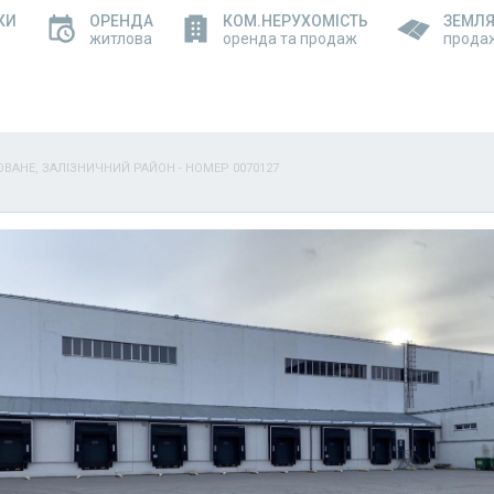
КИ
ОРЕНДА
КОМ.НЕРУХОМІСТЬ
ЗЕМЛ
житлова
оренда та продаж
прода
ОВАНЕ, ЗАЛІЗНИЧНИЙ РАЙОН - НОМЕР 0070127