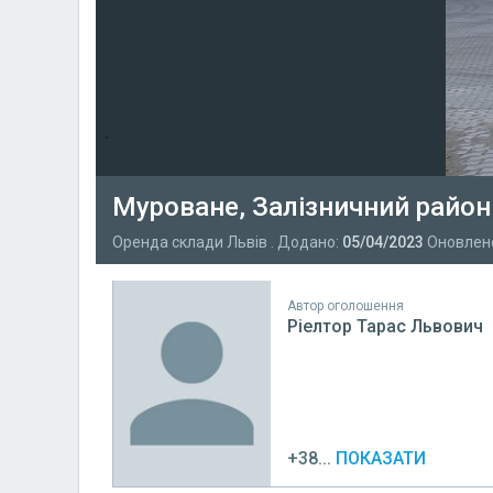
Муроване, Залізничний райо
Оренда склади Львів . Додано:
05/04/2023
Оновлен
Автор оголошення
Ріелтор Тарас Львович
+38...
ПОКАЗАТИ