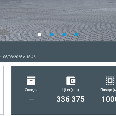
н
о:
06/08/2026 о 18:46
Склади
Ціна
(грн)
Площа
(
—
336 375
100