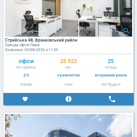
Стрийська 48, Франківський район
Оренда офіси Львів
Оновлено: 03/08/2026 о 11:55
офіси
25 923
25
тип приміщ.
грн.
площа
2
/6
з ремонтом
вторинний ринок
поверх
стан
тип будівлі