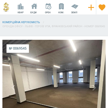
КВАРТИРИ
БУДИНКИ
ОРЕНДА
КОМ.НЕРУХОМІСТЬ
ЗЕМЛЯ
КОМЕРЦІЙНА НЕРУХОМІСТЬ
ОРЕНДА ОФІСУ - ЛЬВІВ - ГЕРОЇВ УПА, ФРАНКІВСЬКИЙ РАЙОН - НОМЕР 0069545
№ 0069545