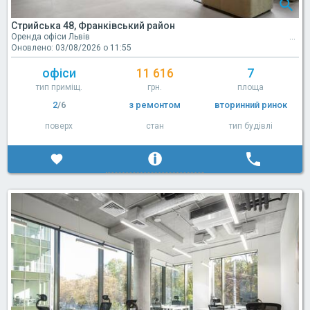
Стрийська 48, Франківський район
Оренда офіси Львів
Оновлено: 03/08/2026 о 11:55
офіси
11 616
7
тип приміщ.
грн.
площа
2
/6
з ремонтом
вторинний ринок
поверх
стан
тип будівлі