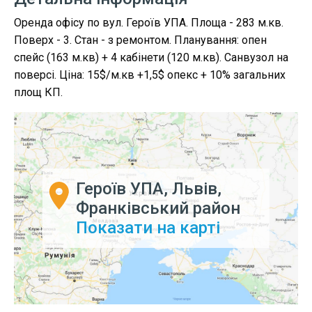
Оренда офісу по вул. Героїв УПА. Площа - 283 м.кв.
Поверх - 3. Стан - з ремонтом. Планування: опен
спейс (163 м.кв) + 4 кабінети (120 м.кв). Санвузол на
поверсі. Ціна: 15$/м.кв +1,5$ опекс + 10% загальних
площ КП.
Героїв УПА, Львів,
Франківський район
Показати на карті