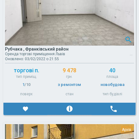
Рубчака , Франківський район
Оренда торгові приміщення Львів
Оновлено: 03/02/2022 о 21:55
торгові п.
9 478
40
тип приміщ.
грн.
площа
1
/10
з ремонтом
новобудова
поверх
стан
тип будівлі