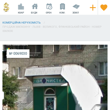
КВАРТИРИ
БУДИНКИ
ОРЕНДА
КОМ.НЕРУХОМІСТЬ
ЗЕМЛЯ
КОМЕРЦІЙНА НЕРУХОМІСТЬ
ПРОДАЖ МАГАЗИНУ - ЛЬВІВ - ВЕЛИКОГО, ФРАНКІВСЬКИЙ РАЙОН - НОМЕР
0069030
№ 0069030