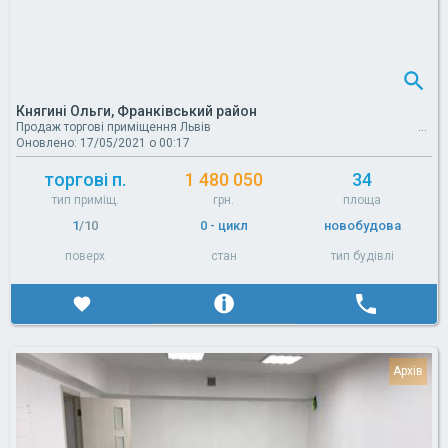
Княгині Ольги, Франківський район
Продаж торгові приміщення Львів
Оновлено: 17/05/2021 о 00:17
торгові п.
1 480 050
34
тип приміщ.
грн.
площа
1
/10
0 - цикл
новобудова
поверх
стан
тип будівлі