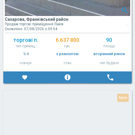
Сахарова, Франківський район
Продаж торгові приміщення Львів
Оновлено: 07/08/2026 о 09:54
торгові п.
6 637 800
90
тип приміщ.
грн.
площа
1
/4
з ремонтом
вторинний ринок
поверх
стан
тип будівлі