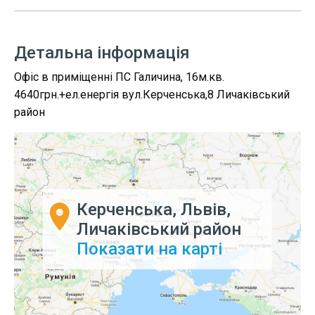
Детальна інформація
Офіс в приміщенні ПС Галичина, 16м.кв.
4640грн.+ел.енергія вул.Керченська,8 Личаківський
район
Керченська, Львів,
Личаківський район
Показати на карті