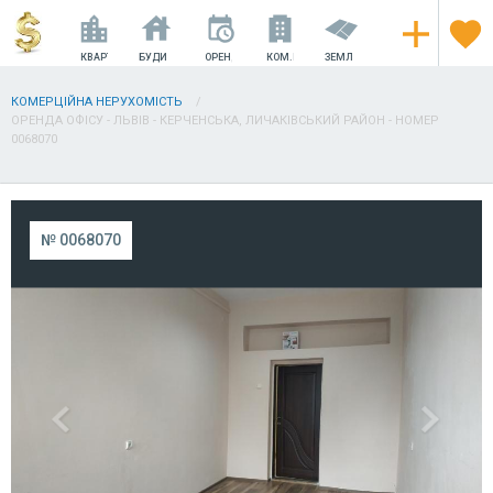
КВАРТИРИ
БУДИНКИ
ОРЕНДА
КОМ.НЕРУХОМІСТЬ
ЗЕМЛЯ
КОМЕРЦІЙНА НЕРУХОМІСТЬ
ОРЕНДА ОФІСУ - ЛЬВІВ - КЕРЧЕНСЬКА, ЛИЧАКІВСЬКИЙ РАЙОН - НОМЕР
0068070
№ 0068070