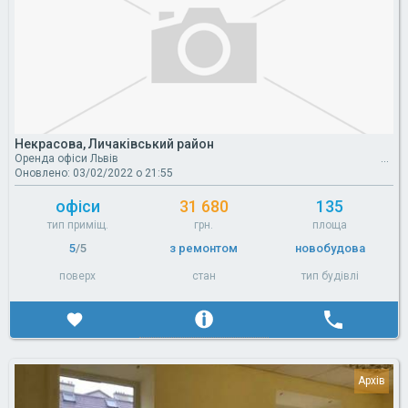
Некрасова, Личаківський район
Оренда офіси Львів
Оновлено: 03/02/2022 о 21:55
офіси
31 680
135
тип приміщ.
грн.
площа
5
/5
з ремонтом
новобудова
поверх
стан
тип будівлі