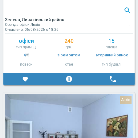
Зелена, Личаківський район
Оренда офіси Львів
Оновлено: 06/08/2026 о 18:26
офіси
240
15
тип приміщ.
грн.
площа
4
/5
з ремонтом
вторинний ринок
поверх
стан
тип будівлі