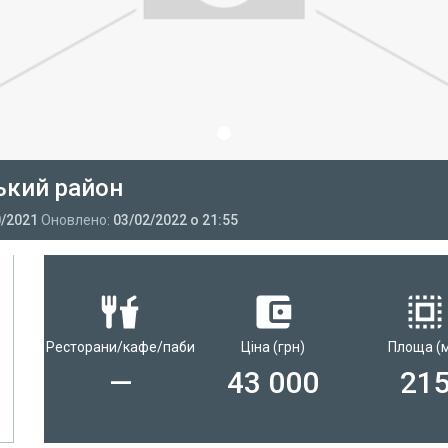
ський район
0/2021
Оновлено:
03/02/2022 о 21:55
Ресторани/кафе/паби
Ціна
(грн)
Площа
(
—
43 000
21