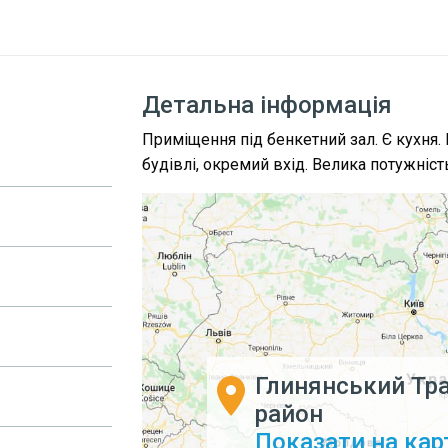
Детальна інформація
Приміщення під бенкетний зал. Є кухня
будівлі, окремий вхід. Велика потужніс
Глинянський Тра
район
Показати на кар