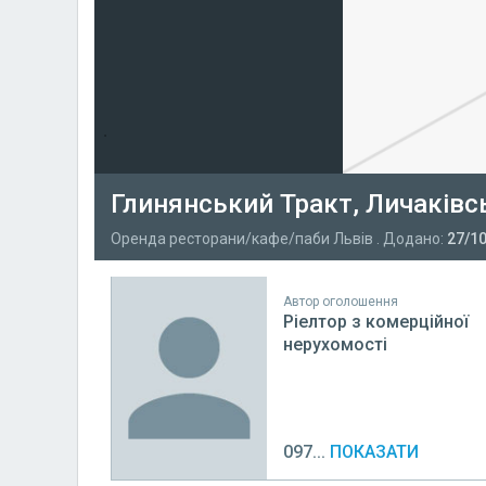
Глинянський Тракт, Личаків
Оренда ресторани/кафе/паби Львів . Додано:
27/1
Автор оголошення
Ріелтор з комерційної
нерухомості
097...
ПОКАЗАТИ