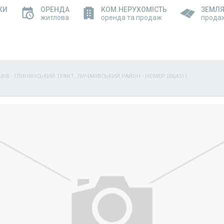
КИ
ОРЕНДА
КОМ.НЕРУХОМІСТЬ
ЗЕМЛ
житлова
оренда та продаж
прода
ЬВІВ - ГЛИНЯНСЬКИЙ ТРАКТ, ЛИЧАКІВСЬКИЙ РАЙОН - НОМЕР 0064511