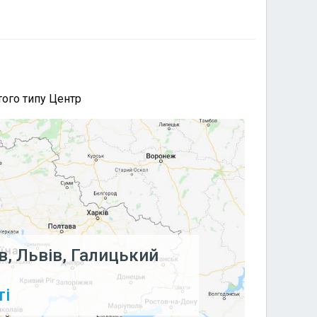
того типу Центр
в, Львів, Галицький
ті