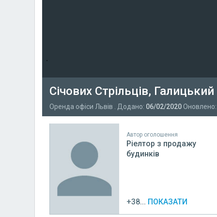
Січових Стрільців, Галицький
Оренда офіси Львів . Додано:
06/02/2020
Оновлено
Автор оголошення
Ріелтор з продажу
будинків
+38...
ПОКАЗАТИ