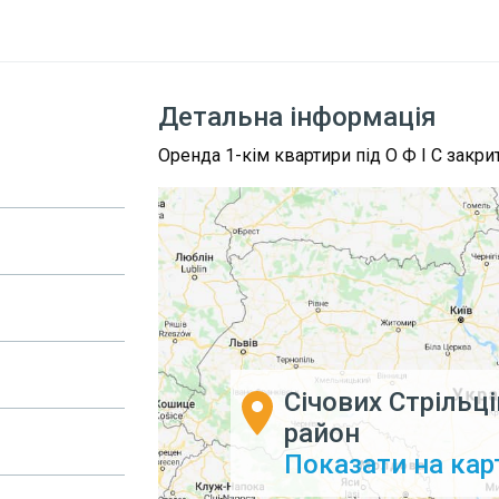
Детальна інформація
Оренда 1-кім квартири під О Ф І С закри
Січових Стрільці
район
Показати на кар