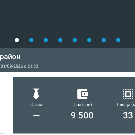
 район
:
01/08/2026 о 21:32
Офіси
Ціна
(грн)
Площа
(
—
9 500
33