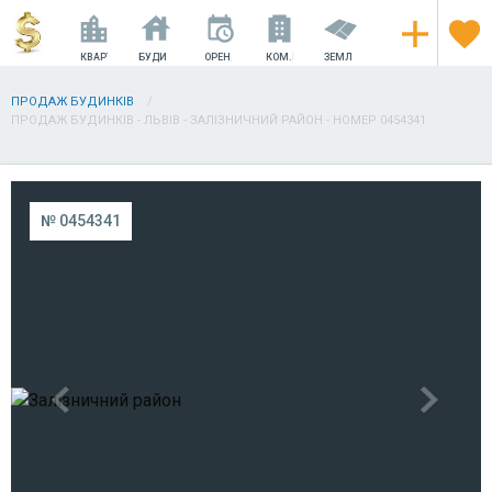
КВАРТИРИ
БУДИНКИ
ОРЕНДА
КОМ.НЕРУХОМІСТЬ
ЗЕМЛЯ
ПРОДАЖ БУДИНКІВ
ПРОДАЖ БУДИНКІВ - ЛЬВІВ - ЗАЛІЗНИЧНИЙ РАЙОН - НОМЕР 0454341
№ 0454341