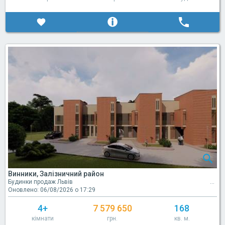
Винники, Залізничний район
Будинки продаж Львів
Оновлено: 06/08/2026 о 17:29
4+
7 579 650
168
кімнати
грн.
кв. м.