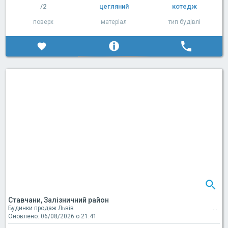
/2
цегляний
котедж
поверх
матеріал
тип будівлі
Ставчани, Залізничний район
Будинки продаж Львів
Оновлено: 06/08/2026 о 21:41