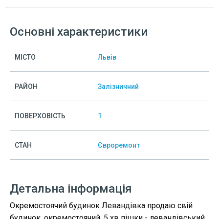
Основні характеристики
МІСТО
Львів
РАЙОН
Залізничний
ПОВЕРХОВІСТЬ
1
СТАН
Євроремонт
Детальна інформація
Окремостоячий будинок Левандівка продаю свій
будинок, окремостоячий. 5 хв пішки - левандівський